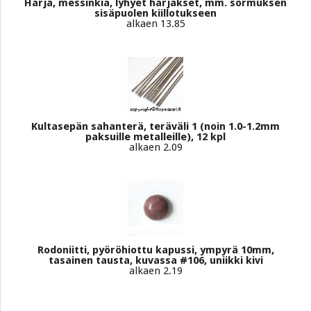
Harja, messinkiä, lyhyet harjakset, mm. sormuksen
sisäpuolen kiillotukseen
alkaen 13.85
Kultasepän sahanterä, teräväli 1 (noin 1.0-1.2mm
paksuille metalleille), 12 kpl
alkaen 2.09
Rodoniitti, pyöröhiottu kapussi, ympyrä 10mm,
tasainen tausta, kuvassa #106, uniikki kivi
alkaen 2.19