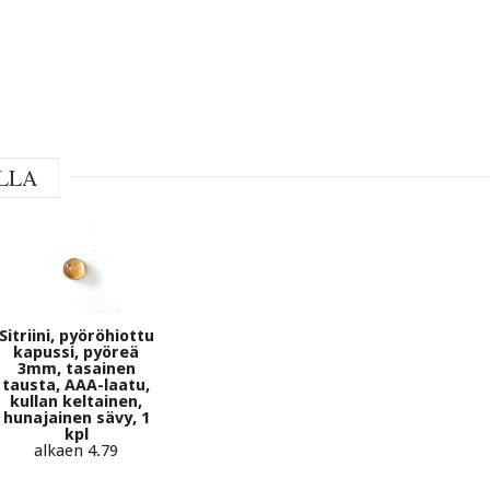
LLA
Sitriini, pyöröhiottu
kapussi, pyöreä
3mm, tasainen
tausta, AAA-laatu,
kullan keltainen,
hunajainen sävy, 1
kpl
alkaen 4.79