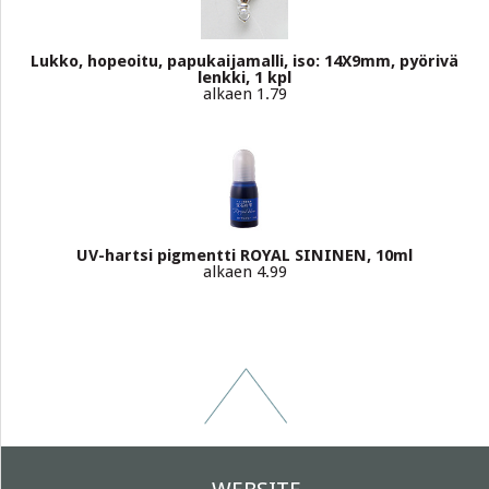
Lukko, hopeoitu, papukaijamalli, iso: 14X9mm, pyörivä
lenkki, 1 kpl
alkaen 1.79
UV-hartsi pigmentti ROYAL SININEN, 10ml
alkaen 4.99