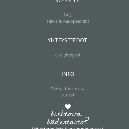
WEBSITE
FAQ
Tilaus & Kauppaehdot
YHTEYSTIEDOT
Ota yhteyttä
INFO
Tietoa tuotteista
Uutiset