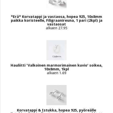
*Erä* Korvatappi ja vastaosa, hopea 925, 10x8mm
paikka koristeelle, Filigraanireuna, 1 pari (2kpl) ja
vastaosat
alkaen 27.95
Hauliitti 'Valkoinen marmorimainen kuvio' soikea,
10x8mm, 1kpl
alkaen 1.69
Korvatappi & Istukka, hopea 925, pyöreälle