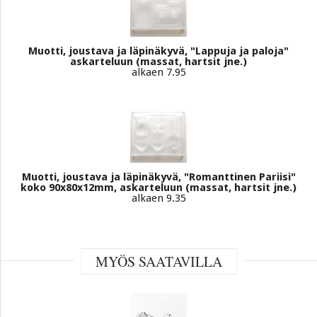
Muotti, joustava ja läpinäkyvä, "Lappuja ja paloja"
askarteluun (massat, hartsit jne.)
alkaen 7.95
Muotti, joustava ja läpinäkyvä, "Romanttinen Pariisi"
koko 90x80x12mm, askarteluun (massat, hartsit jne.)
alkaen 9.35
MYÖS SAATAVILLA