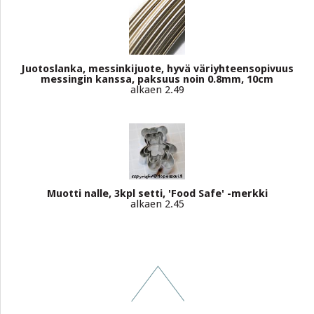
Juotoslanka, messinkijuote, hyvä väriyhteensopivuus
messingin kanssa, paksuus noin 0.8mm, 10cm
alkaen 2.49
Muotti nalle, 3kpl setti, 'Food Safe' -merkki
alkaen 2.45