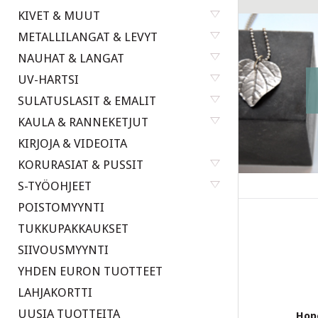
KIVET & MUUT
METALLILANGAT & LEVYT
NAUHAT & LANGAT
UV-HARTSI
SULATUSLASIT & EMALIT
KAULA & RANNEKETJUT
KIRJOJA & VIDEOITA
KORURASIAT & PUSSIT
S-TYÖOHJEET
POISTOMYYNTI
TUKKUPAKKAUKSET
SIIVOUSMYYNTI
YHDEN EURON TUOTTEET
LAHJAKORTTI
UUSIA TUOTTEITA
Hop