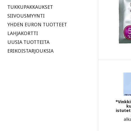
TUKKUPAKKAUKSET
SIIVOUSMYYNTI
YHDEN EURON TUOTTEET
LAHJAKORTTI
UUSIA TUOTTEITA
ERIKOISTARJOUKSIA
*Vinkki
ku
istute
alk