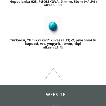
Hopealanka 925, PUOLIKOVA, 0.4mm, 50cm (+/-2%)
alkaen 3.89
Turkoosi, *Uniikki kivi* kuvassa TQ-2, pyöröhiottu
kapussi, v/t, ympyrä, 10mm, 1kpl
alkaen 21.45
WEBSITE