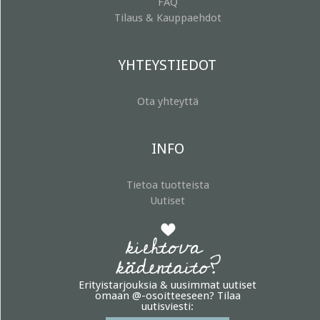
FAQ
Tilaus & Kauppaehdot
YHTEYSTIEDOT
Ota yhteyttä
INFO
Tietoa tuotteista
Uutiset
Erityistarjouksia & uusimmat uutiset
omaan @-osoitteeseen? Tilaa
uutisviesti: